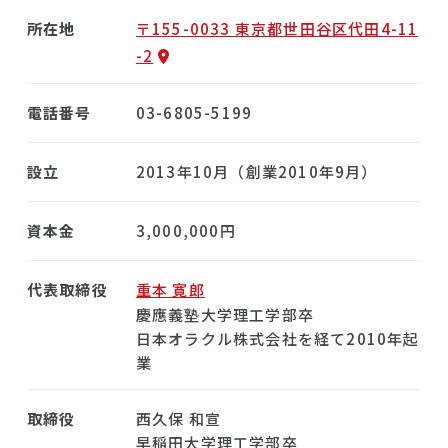
所在地
〒155-0033 東京都世田谷区代田4-11
-2
電話番号
03-6805-5199
設立
2013年10月（創業2010年9月）
資本金
3,000,000円
代表取締役
重本 寛郎
慶應義塾大学理工学部卒
日本オラクル株式会社を経て2010年起
業
取締役
西久保 和宣
早稲田大学理工学部卒