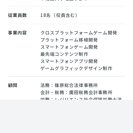
従業員数
18名（役員含む）
事業内容
クロスプラットフォームゲーム開発
プラットフォーム移植開発
スマートフォンゲーム開発
最先端コンテンツ制作
スマートフォンアプリ開発
ゲームグラフィックデザイン制作
顧問
法務：篠原総合法律事務所
会計・税務：廣田税務会計事務所
労務：レジリエンス社会保険労務士法
人
所属団体
東京商工会議所