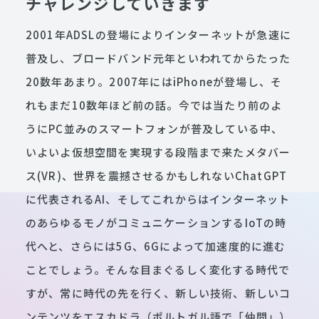
チャレンジしていきます
2001年ADSLの登場によりインターネットが急速に
普及し、ブロードバンド元年といわれてからたった
20数年あまり。2007年にはiPhoneが登場し、そ
れもまだ10数年ほど前の話。今では当たり前のよ
うにPC並みのスマートフォンが普及している中、
いよいよ仮想空間を実現する段階まで来たメタバー
ス(VR)、世界を震撼させるかもしれないChatGPT
に代表されるAI、そしてこれからはインターネット
のあらゆるモノがコミュニケーションするIoTの時
代へと、さらには5G、6Gによって加速度的に進む
ことでしょう。そんな目まぐるしく変化する時代で
すが、常に時代の先を行く、新しい技術、新しいコ
ンテンツをエスカドラ（ポルトガル語で「仲間」）