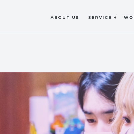
ABOUT US
SERVICE
WO
S