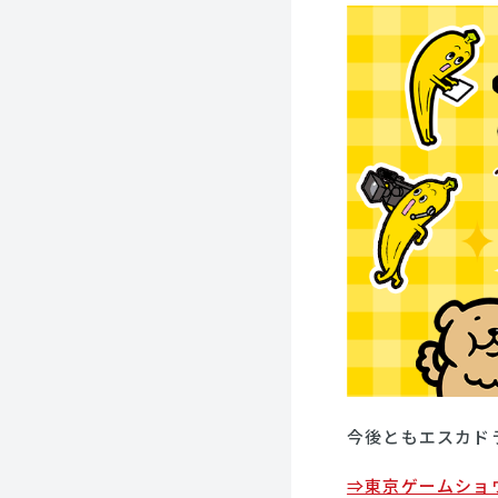
今後ともエスカド
⇒東京ゲームショウ