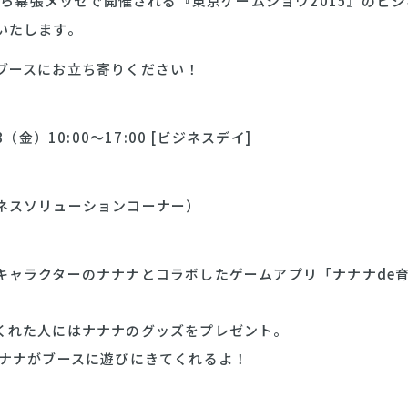
日から幕張メッセで開催される『東京ゲームショウ2015』のビ
いたします。
ブースにお立ち寄りください！
8（金）10:00～17:00 [ビジネスデイ]
ネスソリューションコーナー）
キャラクターのナナナとコラボしたゲームアプリ「ナナナde
くれた人にはナナナのグッズをプレゼント。
ナナナがブースに遊びにきてくれるよ！