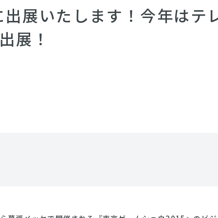
5に出展いたします！今年はテ
出展！