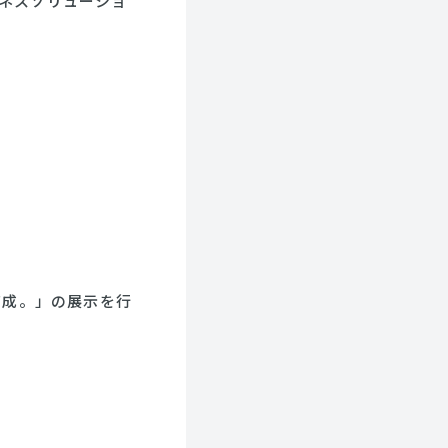
ジネスソリューショ
育成。」の展示を行