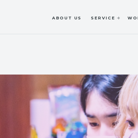
ABOUT US
SERVICE
WO
S