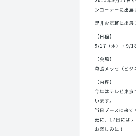
2015年9月17
ンコーナーに出展
是非お気軽に出展
【日程】
9/17（木）・9/1
【会場】
幕張メッセ（ビジ
【内容】
今年はテレビ東京
います。
当日ブースに来て
更に、17日には
お楽しみに！