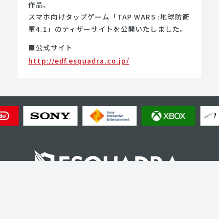
作品、
スマホ向けタップゲーム「TAP WARS :地球防衛
軍4.1」のティザーサイトを公開いたしました。
■公式サイト
http://edf.esquadra.co.jp/
OUTLINE
PRIVACY POLICY