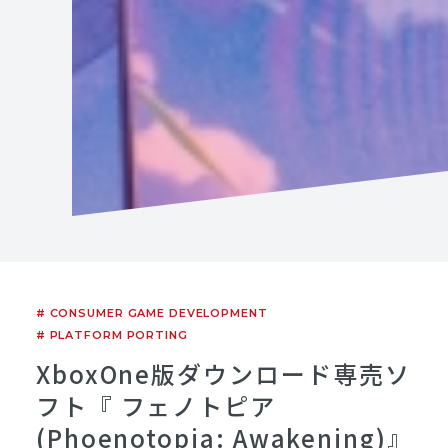
# CONSUMER GAME DEVELOPMENT
# PLATFORM PORTING
XboxOne版ダウンロード専売ソ
フト『 フェノトピア
(Phoenotopia: Awakening)』