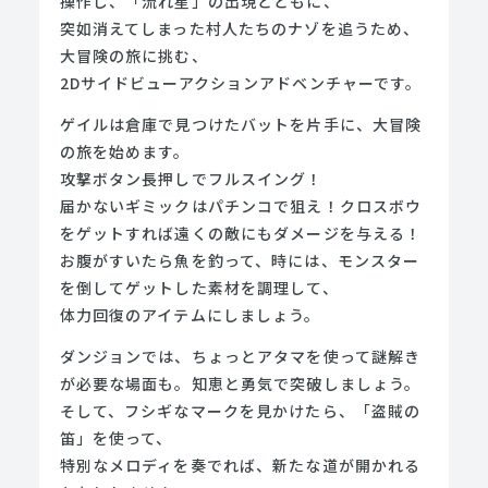
操作し、「流れ星」の出現とともに、
突如消えてしまった村人たちのナゾを追うため、
大冒険の旅に挑む、
2Dサイドビューアクションアドベンチャーです。
ゲイルは倉庫で見つけたバットを片手に、大冒険
の旅を始めます。
攻撃ボタン長押しでフルスイング！
届かないギミックはパチンコで狙え！クロスボウ
をゲットすれば遠くの敵にもダメージを与える！
お腹がすいたら魚を釣って、時には、モンスター
を倒してゲットした素材を調理して、
体力回復のアイテムにしましょう。
ダンジョンでは、ちょっとアタマを使って謎解き
が必要な場面も。知恵と勇気で突破しましょう。
そして、フシギなマークを見かけたら、「盗賊の
笛」を使って、
特別なメロディを奏でれば、新たな道が開かれる