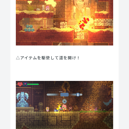
△アイテムを駆使して道を開け！