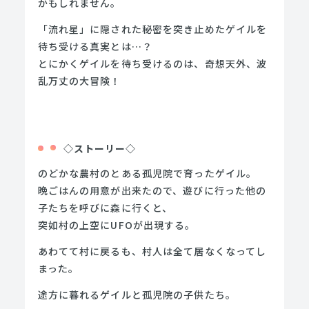
かもしれません。
「流れ星」に隠された秘密を突き止めたゲイルを
待ち受ける真実とは…？
とにかくゲイルを待ち受けるのは、奇想天外、波
乱万丈の大冒険！
◇ストーリー◇
のどかな農村のとある孤児院で育ったゲイル。
晩ごはんの用意が出来たので、遊びに行った他の
子たちを呼びに森に行くと、
突如村の上空にUFOが出現する。
あわてて村に戻るも、村人は全て居なくなってし
まった。
途方に暮れるゲイルと孤児院の子供たち。