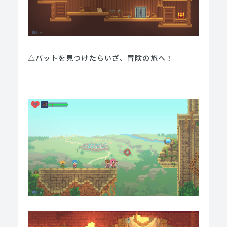
△バットを見つけたらいざ、冒険の旅へ！