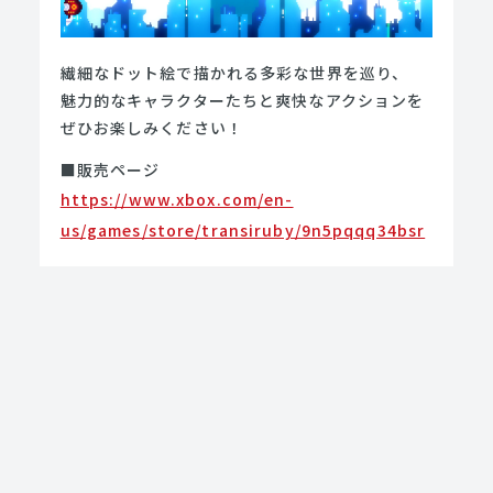
繊細なドット絵で描かれる多彩な世界を巡り、
魅力的なキャラクターたちと爽快なアクションを
ぜひお楽しみください！
■販売ページ
https://www.xbox.com/en-
us/games/store/transiruby/9n5pqqq34bsr
＿＿＿＿＿＿＿＿＿＿＿＿＿＿＿＿＿＿＿＿＿＿
＿＿＿
タイトル：トランシルビィ(Transiruby)
プレイ人数：1人
Steam/Nintendo Switch/PS4/Xbox（ダウン
ロード専用ソフト）
発売日：2023年1月26日