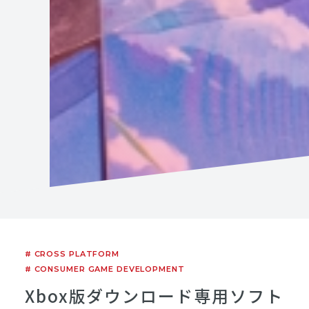
# CROSS PLATFORM
# CONSUMER GAME DEVELOPMENT
Xbox版ダウンロード専用ソフト