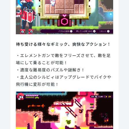
待ち受ける
様々なギミック
、
爽快なアクション！
・エレメントガンで敵をフリーズさせて、敵を足
場にして乗ることが可能！
・適度な難易度のパズルや謎解き！
・主人公のシルビィはアップグレードでバイクや
飛行機に変形が可能！