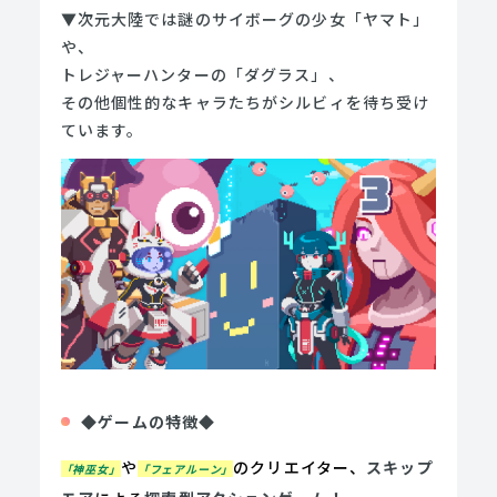
▼次元大陸では謎のサイボーグの少女「ヤマト」
や、
トレジャーハンターの「ダグラス」、
その他個性的なキャラたちがシルビィを待ち受け
ています。
◆ゲームの特徴◆
や
のクリエイター、
スキップ
「神巫女」
「フェアルーン」