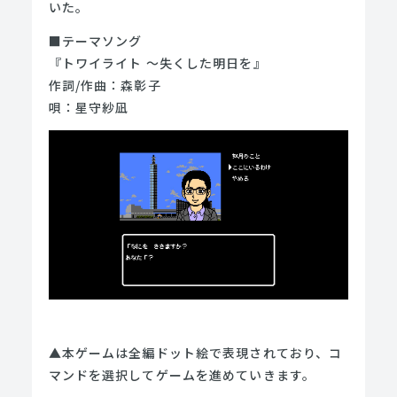
いた。
■テーマソング
『トワイライト ～失くした明日を』
作詞/作曲：森彰子
唄：星守紗凪
▲本ゲームは全編ドット絵で表現されており、コ
マンドを選択してゲームを進めていきます。