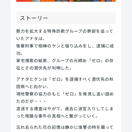
ストーリー
勢力を拡大する特殊詐欺グループの幹部を追って
いたアナタは、
後輩刑事で相棒のケンと張り込みをし、逮捕に成
功。
家宅捜索の結果、グループの元締め「ゼロ」の存
在とその潜伏先が判明した。
アナタとケンは「ゼロ」を逮捕すべく潜伏先の秋
田県へと向かい、
現地警察の協力のもと「ゼロ」を発見し追い詰め
たのだが・・・
混迷する捜査はやがて、過去に迷宮入りしてしま
った残酷な事件の真相へと繋がっていく。
忘れ去られた花の記憶は静かに復讐の時を窺って