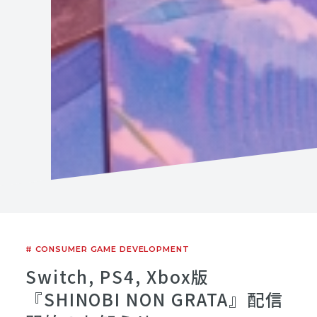
# CONSUMER GAME DEVELOPMENT
Switch, PS4, Xbox版
『SHINOBI NON GRATA』配信