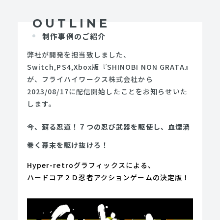
OUTLINE
制作事例のご紹介
弊社が開発を担当致しました、
Switch,PS4,Xbox版『SHINOBI NON GRATA』
が、フライハイワークス株式会社から
2023/08/17に配信開始したことをお知らせいた
します。
今、蘇る忍道！７つの忍び武器を駆使し、血煙渦
巻く幕末を駆け抜けろ！
Hyper-retroグラフィックスによる、
ハードコア２Ｄ忍者アクションゲームの決定版！