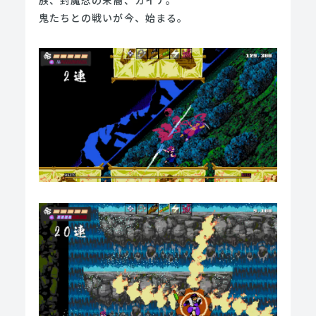
鬼たちとの戦いが今、始まる。