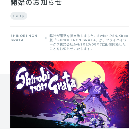
開始のお知らせ
Unity
SHINOBI NON
弊社が開発を担当致しました、Swich,PS4,Xbox
GRATA
版『SHINOBI NON GRATA』が、フライハイワ
ークス株式会社から2023/08/17に配信開始した
ことをお知らせいたします。