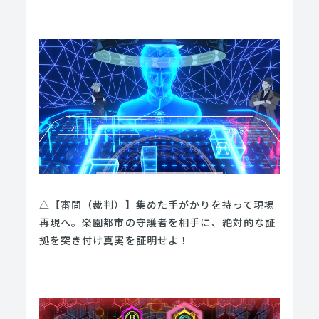
△【審問（裁判）】集めた手がかりを持って現場
再現へ。楽園都市の守護者を相⼿に、絶対的な証
拠を突き付け真実を証明せよ！