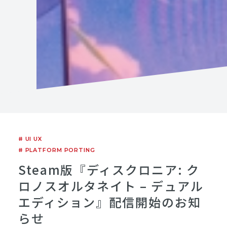
# UI UX
# PLATFORM PORTING
Steam版『ディスクロニア: ク
ロノスオルタネイト – デュアル
エディション』配信開始のお知
らせ