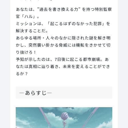
あなたは、”過去を書き換える力” を持つ特別監察
官「ハル」。
ミッションは、「起こるはずのなかった犯罪」を
解決することだ。
あらゆる場所・人々のなかに隠された謎を解き明
かし、突然襲い掛かる脅威には機転をきかせて切
り抜けろ！
予知が示したのは、7日後に起こる都市崩壊。あ
なたは真相に辿り着き、未来を変えることができ
るか？
—あらすじ—