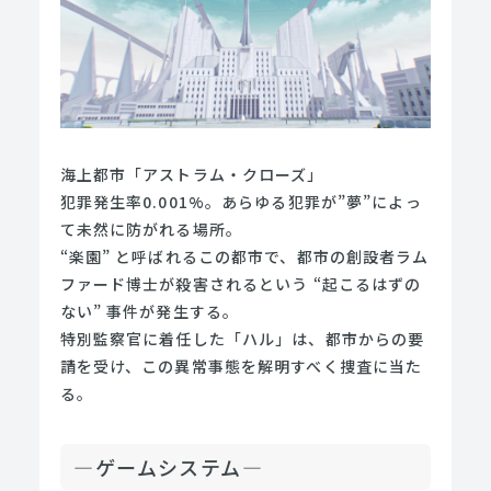
海上都市「アストラム・クローズ」
犯罪発生率0.001%。あらゆる犯罪が”夢”によっ
て未然に防がれる場所。
“楽園” と呼ばれるこの都市で、都市の創設者ラム
ファード博士が殺害されるという “起こるはずの
ない” 事件が発生する。
特別監察官に着任した「ハル」は、都市からの要
請を受け、この異常事態を解明すべく捜査に当た
る。
—ゲームシステム—