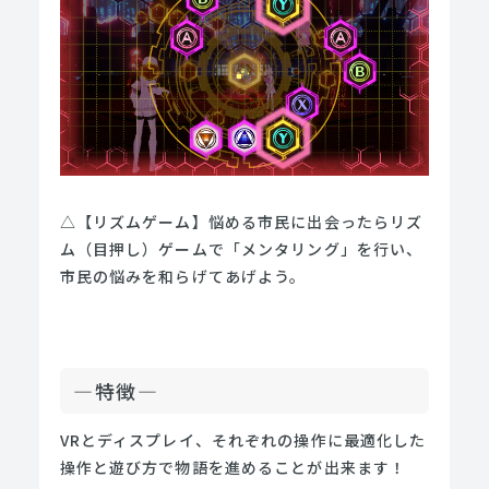
△【リズムゲーム】悩める市⺠に出会ったらリズ
ム（目押し）ゲームで「メンタリング」を⾏い、
市⺠の悩みを和らげてあげよう。
—特徴—
VRとディスプレイ、それぞれの操作に最適化した
操作と遊び方で物語を進めることが出来ます！