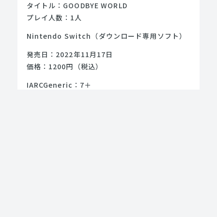
タイトル：GOODBYE WORLD
プレイ人数：1人
Nintendo Switch（ダウンロード専用ソフト）
発売日：2022年11月17日
価格：1200円（税込）
IARCGeneric：7＋
＿＿＿＿＿＿＿＿＿＿＿＿＿＿＿＿＿＿＿＿＿＿
＿＿＿
©ISOLATION STUDIO
RELATED