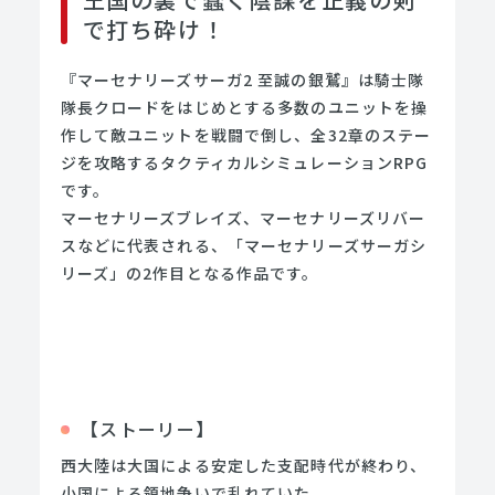
で打ち砕け！
『マーセナリーズサーガ2 至誠の銀鷲』は騎士隊
隊長クロードをはじめとする多数のユニットを操
作して敵ユニットを戦闘で倒し、全32章のステー
ジを攻略するタクティカルシミュレーションRPG
です。
マーセナリーズブレイズ、マーセナリーズリバー
スなどに代表される、「マーセナリーズサーガシ
リーズ」の2作目となる作品です。
【ストーリー】
西大陸は大国による安定した支配時代が終わり、
小国による領地争いで乱れていた。