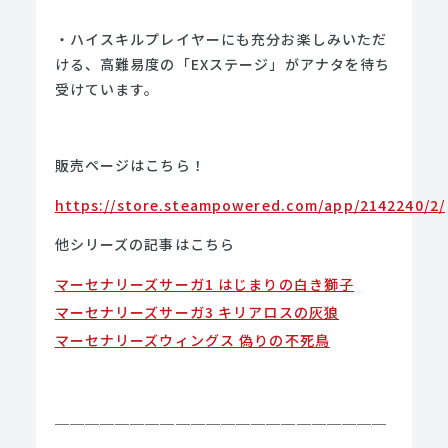
・ハイスキルプレイヤーにも充分お楽しみいただ
ける、高難易度の「EXステージ」がアナタを待ち
受けています。
販売ページはこちら！
https://store.steampowered.com/app/2142240/2/
他シリーズの記事はこちら
マーセナリーズサーガ1 はじまりの白き獅子
マーセナリーズサーガ3 キリアロスの灰狼
マーセナリーズウィングス 偽りの不死鳥
＿＿＿＿＿＿＿＿＿＿＿＿＿＿＿＿＿＿＿＿＿＿
＿＿＿