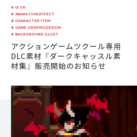
# UI UX
# ANIMATION EFFECT
# CHARACTER ITEM
# GAME GRAPHICDESIGN
# BACKGROUND ILLUST
アクションゲームツクール専用
DLC素材『ダークキャッスル素
材集』販売開始のお知らせ