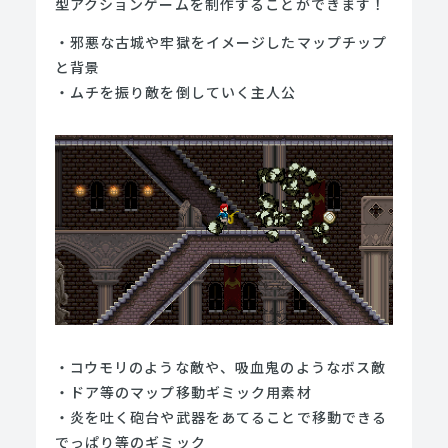
型アクションゲームを制作することができます！
・邪悪な古城や牢獄をイメージしたマップチップ
と背景
・ムチを振り敵を倒していく主人公
・コウモリのような敵や、吸血鬼のようなボス敵
・ドア等のマップ移動ギミック用素材
・炎を吐く砲台や武器をあてることで移動できる
でっぱり等のギミック