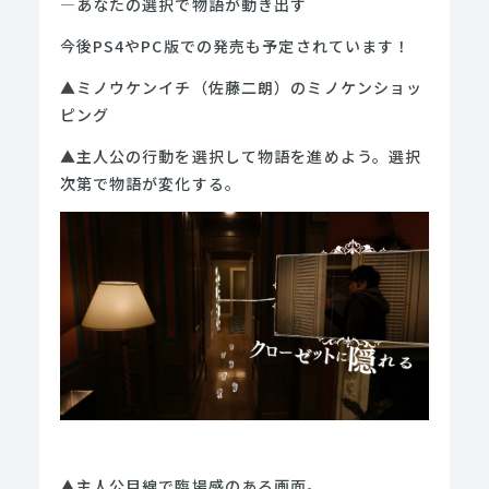
―あなたの選択で物語が動き出す
今後PS4やPC版での発売も予定されています！
▲ミノウケンイチ（佐藤二朗）のミノケンショッ
ピング
▲主人公の行動を選択して物語を進めよう。選択
次第で物語が変化する。
▲主人公目線で臨場感のある画面。