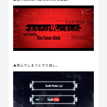
▲死んでしまうとやり直し。