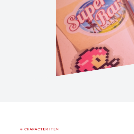
# CHARACTER ITEM