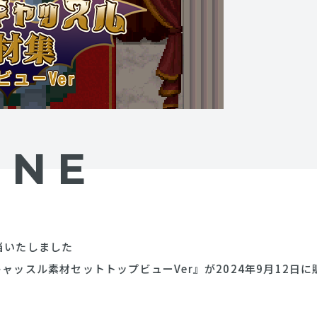
INE
当いたしました
ャッスル素材セットトップビューVer』が2024年9月12日