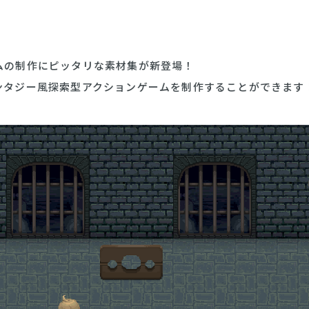
ムの制作にピッタリな素材集が新登場！
ンタジー風探索型アクションゲームを制作することができます