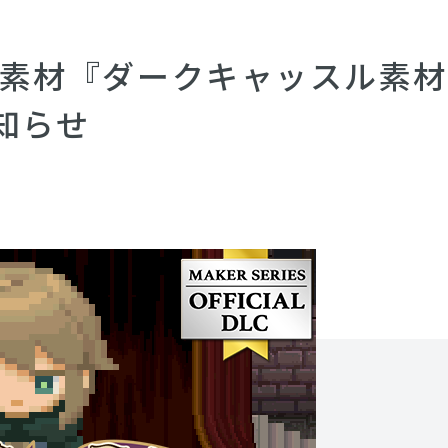
用DLC素材『ダークキャッスル
知らせ