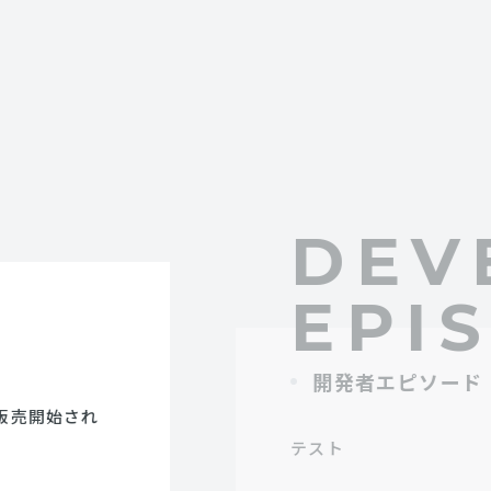
DEV
EPI
開発者エピソード
に販売開始され
テスト