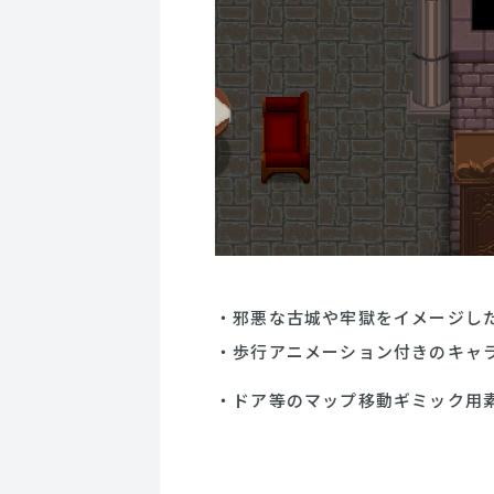
・邪悪な古城や牢獄をイメージし
・歩行アニメーション付きのキャ
・ドア等のマップ移動ギミック用