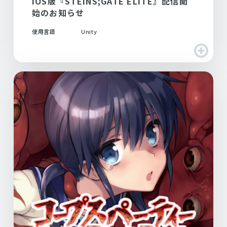
iOS版『STEINS;GATE ELITE』配信開
始のお知らせ
使用言語
Unity