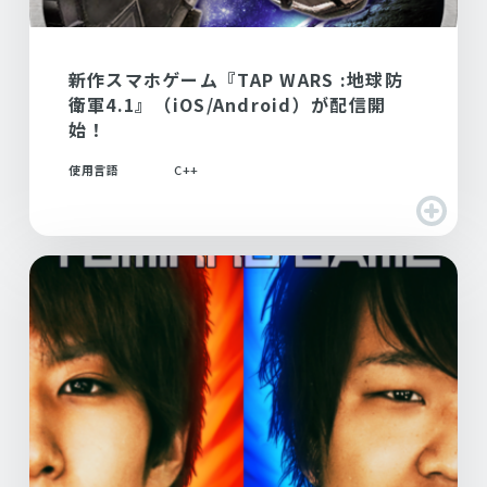
新作スマホゲーム『TAP WARS :地球防
衛軍4.1』（iOS/Android）が配信開
始！
使用言語
C++