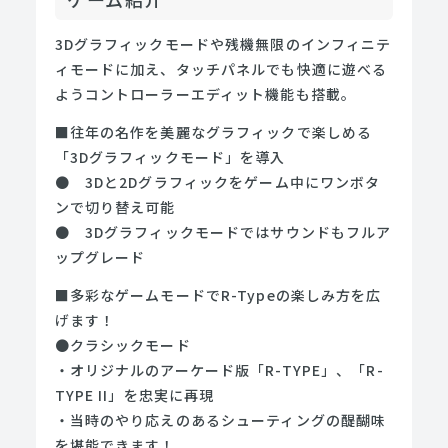
3Dグラフィックモードや残機無限のインフィニテ
ィモードに加え、タッチパネルでも快適に遊べる
ようコントローラーエディット機能も搭載。
■往年の名作を美麗なグラフィックで楽しめる
「3Dグラフィックモード」を導入
● 3Dと2Dグラフィックをゲーム中にワンボタ
ンで切り替え可能
● 3Dグラフィックモードではサウンドもフルア
ップグレード
■多彩なゲームモードでR-Typeの楽しみ方を広
げます！
●クラシックモード
・オリジナルのアーケード版「R-TYPE」、「R-
TYPE II」を忠実に再現
・当時のやり応えのあるシューティングの醍醐味
を堪能できます！