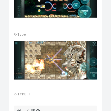
R-Type
R-TYPE II
ゲーム紹介