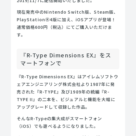
2019/11/7に配信開始いたしました。
現在発売中のNintendo Switch版、Steam版、
PlayStationⓇ4版に加え、iOSアプリが登場！
通常価格600円（税込）にてご購入いただけま
す。
『R-Type Dimensions EX』をス
マートフォンで
『R-Type Dimensions EX』はアイレムソフトウ
ェアエンジニアリング株式会社より1987年に発
売された『R-TYPE』及び1989年の続編『R-
TYPE II』の二本を、ビジュアルと機能を大幅に
アップグレードして収録した作品。
そんなR-Typeの集大成がスマートフォン
（iOS）でも遊べるようになりました。