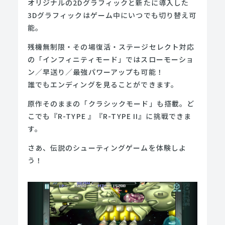
オリジナルの2Dグラフィックと新たに導入した
3Dグラフィックはゲーム中にいつでも切り替え可
能。
残機無制限・その場復活・ステージセレクト対応
の「インフィニティモード」ではスローモーショ
ン／早送り／最強パワーアップも可能！
誰でもエンディングを見ることができます。
原作そのままの「クラシックモード」も搭載。ど
こでも『R-TYPE 』『R-TYPE II』に挑戦できま
す。
さあ、伝説のシューティングゲームを体験しよ
う！