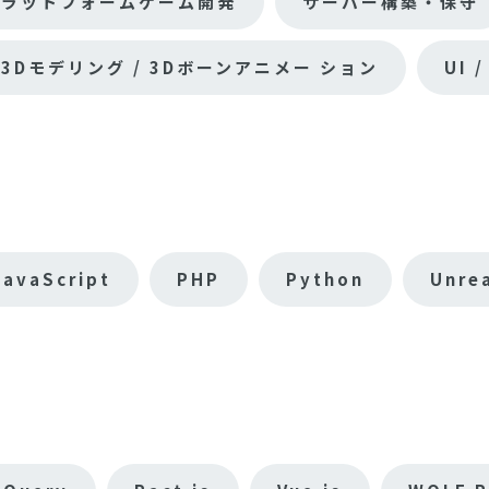
プラットフォームゲーム開発
サーバー構築・保守
3Dモデリング / 3Dボーンアニメー ション
UI 
JavaScript
PHP
Python
Unre