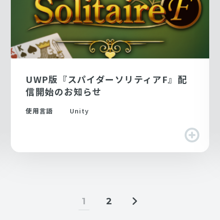
UWP版『スパイダーソリティアF』配
信開始のお知らせ
使用言語
Unity
1
2