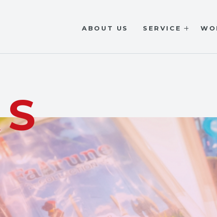
ABOUT US
SERVICE
WO
KS