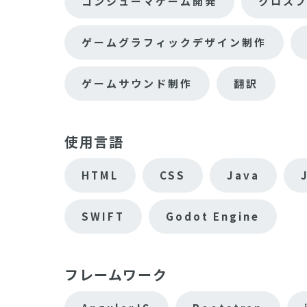
コンシューマゲーム開発
クロス
ゲームグラフィックデザイン制作
ゲームサウンド制作
翻訳
使用言語
HTML
CSS
Java
SWIFT
Godot Engine
フレームワーク