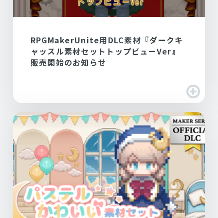
RPGMakerUnite用DLC素材『ダークキ
ャッスル素材セットトップビューVer』
販売開始のお知らせ