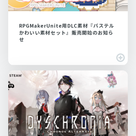
RPGMakerUnite用DLC素材『パステル
かわいい素材セット』販売開始のお知ら
せ