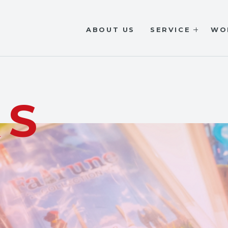
ABOUT US
SERVICE
WO
KS