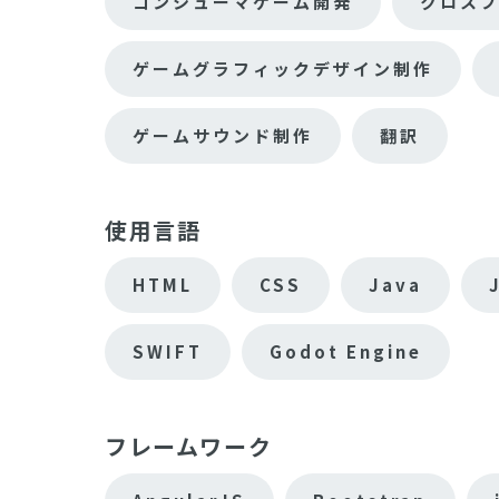
コンシューマゲーム開発
クロス
ゲームグラフィックデザイン制作
ゲームサウンド制作
翻訳
使用言語
HTML
CSS
Java
SWIFT
Godot Engine
フレームワーク