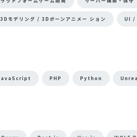
プラットフォームゲーム開発
サーバー構築・保守
3Dモデリング / 3Dボーンアニメー ション
UI 
JavaScript
PHP
Python
Unre