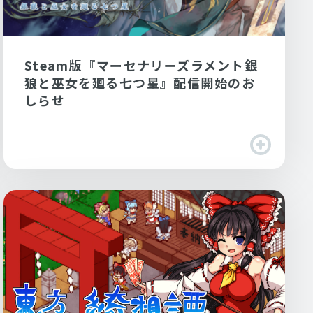
Steam版『マーセナリーズラメント銀
狼と巫女を廻る七つ星』配信開始のお
しらせ